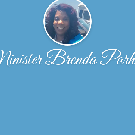
nister Brenda Par